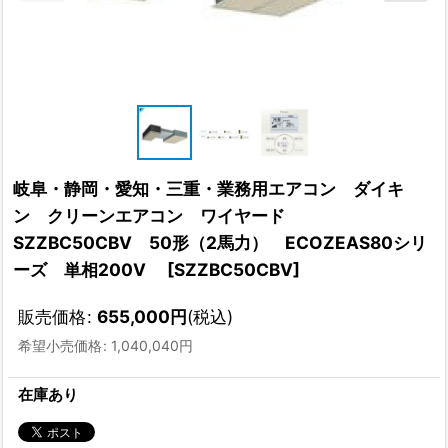
岐阜・静岡・愛知・三重・業務用エアコン ダイキ
ン クリーンエアコン ワイヤード
SZZBC50CBV 50形（2馬力） ECOZEAS80シリ
ーズ 単相200V
[
SZZBC50CBV
]
販売価格
:
655,000
円
(税込)
希望小売価格
:
1,040,040
円
在庫あり