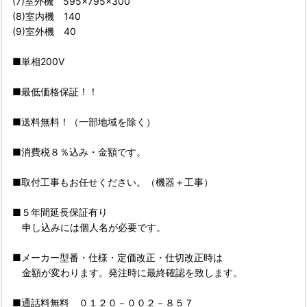
(7)室外機 595×795×300
(8)室内機 140
(9)室外機 40
■単相200V
■最低価格保証！！
■送料無料！（一部地域を除く）
■消費税８％込み・金額です。
■取付工事もお任せください。（機器＋工事）
■５年間延長保証有り
申し込みには個人名が必要です。
■メーカー型番・仕様・定価改正・仕切改正時は
金額が変わります。発注時に最終確認を致します。
■通話料無料 ０１２０－００２－８５７