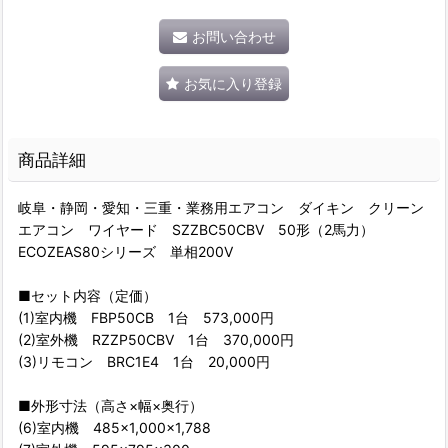
お問い合わせ
お気に入り登録
商品詳細
岐阜・静岡・愛知・三重・業務用エアコン ダイキン クリーン
エアコン ワイヤード SZZBC50CBV 50形（2馬力）
ECOZEAS80シリーズ 単相200V
■セット内容（定価）
(1)室内機 FBP50CB 1台 573,000円
(2)室外機 RZZP50CBV 1台 370,000円
(3)リモコン BRC1E4 1台 20,000円
■外形寸法（高さ×幅×奥行）
(6)室内機 485×1,000×1,788