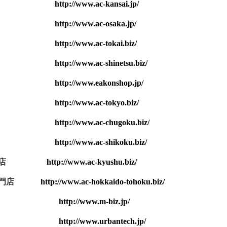
修理専門店
http://www.ac-kansai.jp/
修理専門店
http://www.ac-osaka.jp/
修理専門店
http://www.ac-tokai.biz/
修理専門店
http://www.ac-shinetsu.biz/
修理専門店
http://www.eakonshop.jp/
修理専門店
http://www.ac-tokyo.biz/
修理専門店
http://www.ac-chugoku.biz/
修理専門店
http://www.ac-shikoku.biz/
修理専門店
http://www.ac-kyushu.biz/
修理専門店
http://www.ac-hokkaido-tohoku.biz/
shop
http://www.m-biz.jp/
shop
http://www.urbantech.jp/