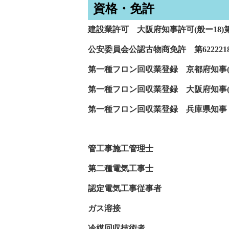
資格・免許
建設業許可 大阪府知事許可(般ー18)第1
公安委員会公認古物商免許 第62222180
第一種フロン回収業登録 京都府知事(登ー1
第一種フロン回収業登録 大阪府知事(登
第一種フロン回収業登録 兵庫県知事 兵庫
管工事施工管理士
第二種電気工事士
認定電気工事従事者
ガス溶接
冷媒回収技術者