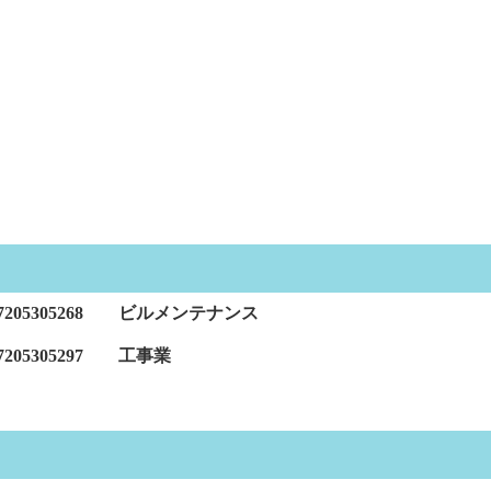
05305268 ビルメンテナンス
5305297 工事業