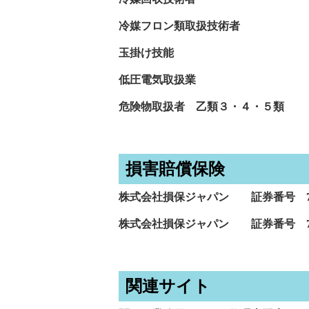
冷媒フロン類取扱技術者
玉掛け技能
低圧電気取扱業
危険物取扱者 乙類３・４・５類
損害賠償保険
株式会社損保ジャパン 証券番号 72
株式会社損保ジャパン 証券番号 720
関連サイト