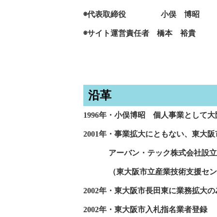
◉代表取締役 小俣 博昭
◉サイト運営責任者 橋本 裕貴
沿革
1996年・小俣博昭 個人事業として
2001年・事業拡大にともない、東大
アーバン・テック株式会社設立
（東大阪市立産業技術支援センター
2002年・東大阪市長田東に業務拡大の
2002年・東大阪市入札指名業者登録