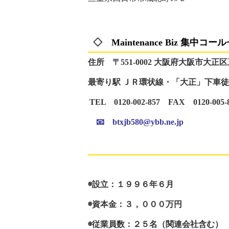
◇ Maintenance Biz 集中
住所 〒551-0002 大阪府大阪市大正区
最寄り駅 ＪＲ環状線・「大正」下車
TEL 0120‐002‐857 FAX 0120‐005‐
📧
btxjb580@ybb.ne.jp
◉設立：１９９６年６月
◉資本金：３，０００万円
◉従業員数：２５名（関連会社含む）