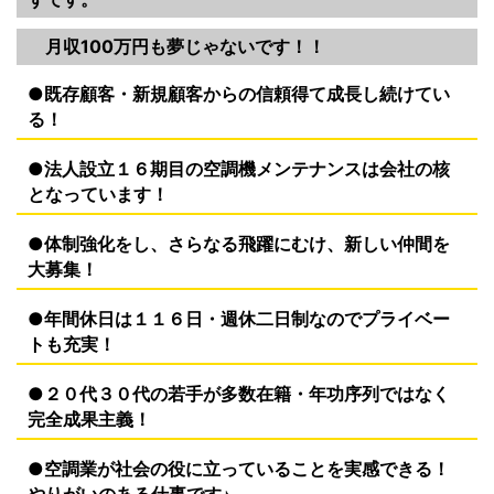
月収100万円も夢じゃないです！！
●既存顧客・新規顧客からの信頼得て成長し続けてい
る！
●法人設立１６期目の空調機メンテナンスは会社の核
となっています！
●体制強化をし、さらなる飛躍にむけ、新しい仲間を
大募集！
●年間休日は１１６日・週休二日制なのでプライベー
トも充実！
●２０代３０代の若手が多数在籍・年功序列ではなく
完全成果主義！
●空調業が社会の役に立っていることを実感できる！