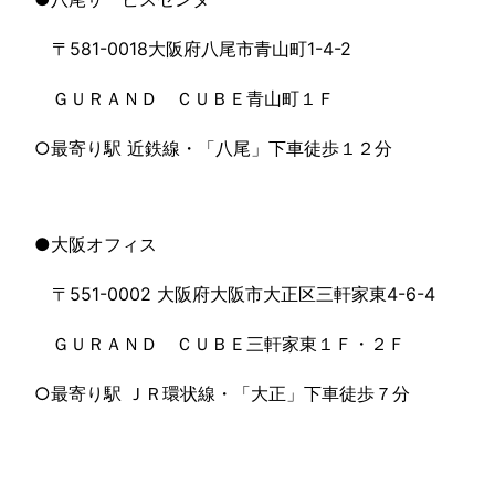
〒581-0018大阪府八尾市青山町1-4-2
ＧＵＲＡＮＤ ＣＵＢＥ青山町１Ｆ
○最寄り駅 近鉄線・「八尾」下車徒歩１２分
●大阪オフィス
〒551-0002 大阪府大阪市大正区三軒家東4-6-4
ＧＵＲＡＮＤ ＣＵＢＥ三軒家東１Ｆ・２Ｆ
○最寄り駅 ＪＲ環状線・「大正」下車徒歩７分