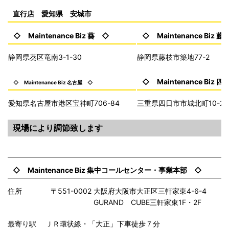
直行店 愛知県 安城市
◇ Maintenance Biz 葵 ◇
◇ Maintenance Biz 
静岡県葵区竜南3-1-30
静岡県藤枝市築地77-2
◇ Maintenance Biz 
◇ Maintenance Biz 名古屋 ◇
愛知県名古屋市港区宝神町706-84
三重県四日市市城北町10-2
現場により調節致します
◇ Maintenance Biz 集中コールセンター・事業本部 ◇
住所 〒551-0002 大阪府大阪市大正区三軒家東4-6-4
GURAND CUBE三軒家東1F・2F
最寄り駅 ＪＲ環状線・「大正」下車徒歩７分