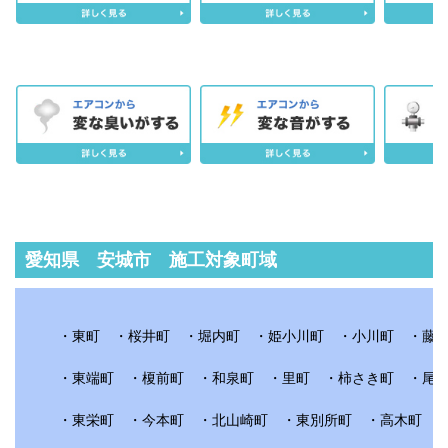
愛知県 安城市 施工対象町域
・東町 ・桜井町 ・堀内町 ・姫小川町 ・小川町 ・藤井
・東端町 ・榎前町 ・和泉町 ・里町 ・柿さき町 ・尾崎
・東栄町 ・今本町 ・北山崎町 ・東別所町 ・高木町 ・