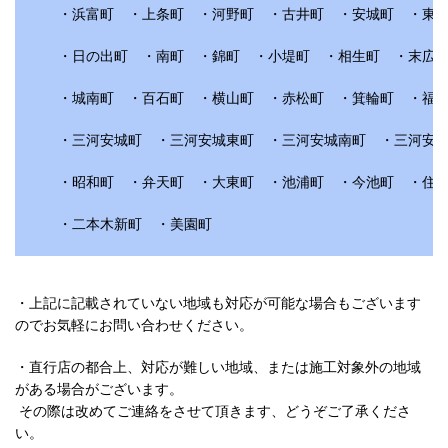
・浜富町 ・上条町 ・河野町 ・古井町 ・安城町 ・東明
・日の出町 ・南町 ・錦町 ・小堤町 ・相生町 ・末広町
・城南町 ・百石町 ・横山町 ・赤松町 ・箕輪町 ・福釜
・三河安城町 ・三河安城東町 ・三河安城南町 ・三河安城
・昭和町 ・弁天町 ・大東町 ・池浦町 ・今池町 ・住吉
・二本木新町 ・美園町
・上記に記載されていない地域も対応が可能な場合もございます
のでお気軽にお問い合わせください。
・直行店の都合上、対応が難しい地域、または施工対象外の地域
がある場合がございます。
その際は改めてご連絡をさせて頂きます、どうぞご了承くださ
い。