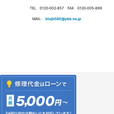
TEL 0120‐002‐857 FAX 0120‐005‐899
MAIL:
btxjb580@ybb.ne.jp