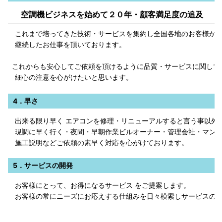
空調機ビジネスを始めて２０年・顧客満足度の追及
これまで培ってきた技術・サービスを集約し全国各地のお客様か
継続したお仕事を頂いております。
これからも安心してご依頼を頂けるように品質・サービスに関して
細心の注意を心がけたいと思います。
4．早さ
出来る限り早く エアコンを修理・リニューアルすると言う事以外
現調に早く行く・夜間・早朝作業ビルオーナー・管理会社・マンシ
施工説明などご依頼の素早く対応を心がけております。
5．サービスの開発
お客様にとって、お得になるサービス をご提案します。
お客様の常にニーズにお応えする仕組みを日々模索しサービスの構