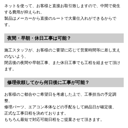
ネットを使って、お客様と直接お取引致しますので、中間で発生
する費用が抑えられ、
製品はメーカーから直接のルートで大量仕入れができるからで
す。
夜間・早朝・休日工事は可能？
施工スタッフが、お客様のご要望に応じて営業時間等に差し支え
のないよう、
閉店後の夜間や早朝工事、また休日工事でも工程を組ませて頂け
ます。
修理依頼してから何日後に工事が可能？
お客様のご都合やご希望日を考慮した上で、工事担当の予定調
整、
修理パーツ、エアコン本体などの手配をして納品日が確定後、
正式な工事日程を決めております。
もちろん最短で対応可能日程をご提案させて頂きます。