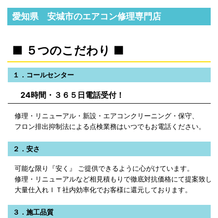
愛知県 安城市のエアコン修理専門店
■ ５つのこだわり ■
１．コールセンター
24時間・３６５日電話受付！
修理・リニューアル・新設・エアコンクリーニング・保守、
フロン排出抑制法による点検業務はいつでもお電話ください。
２．安さ
可能な限り『安く』 ご提供できるように心がけています。
修理・リニューアルなど相見積もりで徹底対抗価格にて提案致し
大量仕入れＩＴ社内効率化でお客様に還元しております。
３．施工品質