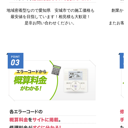
地域密着型なので愛知県 安城市での施工価格も
創業から
最安値を目指しています！相見積も大歓迎！
是非お問い合わせください。
またお客