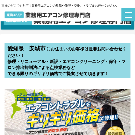
愛知県 安城市での業務用エアコンの故障や修理・交換・
東海のどこでも対応！業務用エアコンの故障や修理・交換、トラブルお任せください。
トラブルはお任せください！
愛知県 安城市
にお住まいのお客様は是非お問い合わせく
ださい！
修理・リニューアル・新設・エアコンクリーニング・保守・フ
ロン排出抑制法による点検業務など
できる限りのギリギリ価格でご提案させて頂きます！